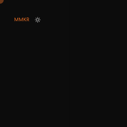
MMKR
HOME