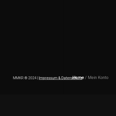
Home
/ Mein Konto
MMKR ® 2024 |
Impressum & Datenschutz