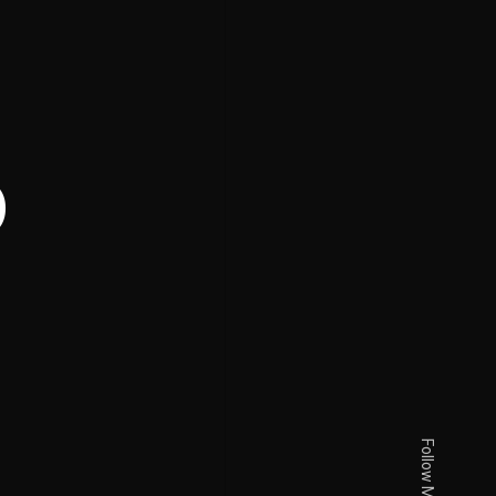
o
Follow Me