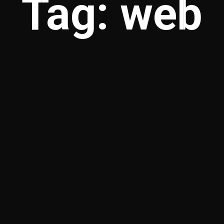
Tag: web