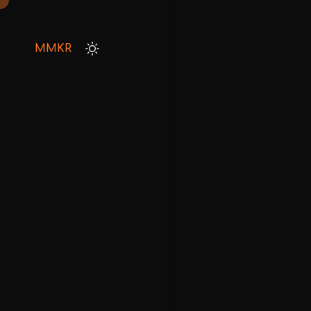
MMKR
HOME