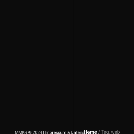
Home
/ Tag: web
MMKR ® 2024 |
Impressum & Datenschutz